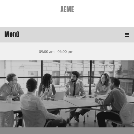
AEME
Menú
09:00 am - 06:00 pm